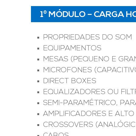
1º MÓDULO – CARGA HO
PROPRIEDADES DO SOM
EQUIPAMENTOS
MESAS (PEQUENO E GRA
MICROFONES (CAPACITI
DIRECT BOXES
EQUALIZADORES OU FILT
SEMI-PARAMÉTRICO, PAR
AMPLIFICADORES E ALTO
CROSSOVERS (ANALÓGICO