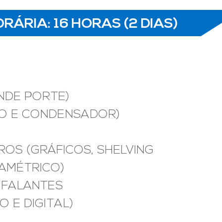
RÁRIA: 16 HORAS (2 DIAS)
NDE PORTE)
VO E CONDENSADOR)
ROS (GRÁFICOS, SHELVING
AMÉTRICO)
 FALANTES
 E DIGITAL)