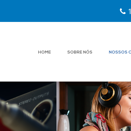
1
HOME
SOBRE NÓS
NOSSOS 