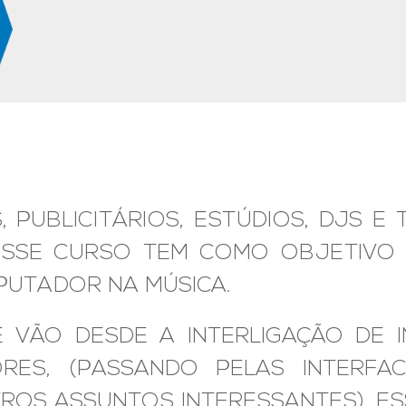
, PUBLICITÁRIOS, ESTÚDIOS, DJS E
 ESSE CURSO TEM COMO OBJETIVO
PUTADOR NA MÚSICA.
 VÃO DESDE A INTERLIGAÇÃO DE I
ES, (PASSANDO PELAS INTERFAC
TROS ASSUNTOS INTERESSANTES), E