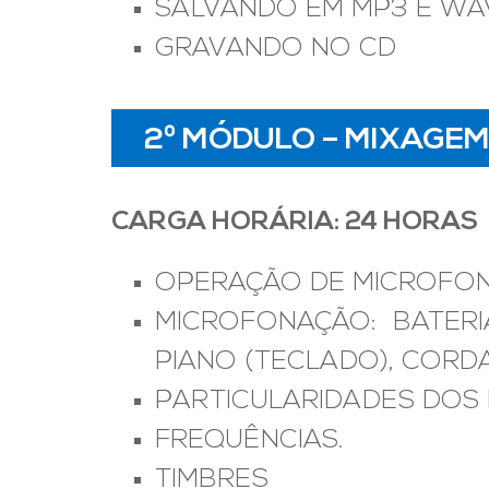
SALVANDO EM MP3 E WA
GRAVANDO NO CD
2º MÓDULO – MIXAGE
CARGA HORÁRIA: 24 HORAS
OPERAÇÃO DE MICROFO
MICROFONAÇÃO: BATERI
PIANO (TECLADO), CORDAS
PARTICULARIDADES DOS
FREQUÊNCIAS.
TIMBRES