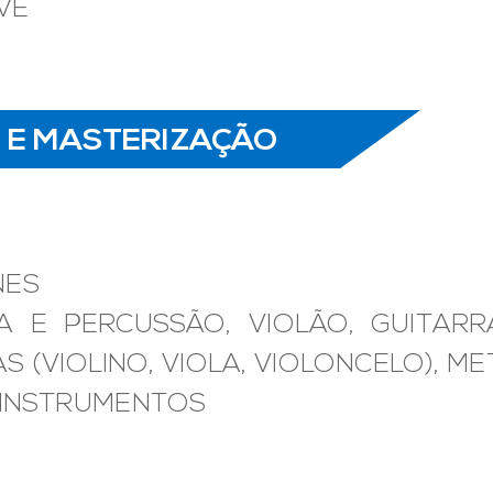
VE
M E MASTERIZAÇÃO
NES
A E PERCUSSÃO, VIOLÃO, GUITARR
 (VIOLINO, VIOLA, VIOLONCELO), ME
 INSTRUMENTOS