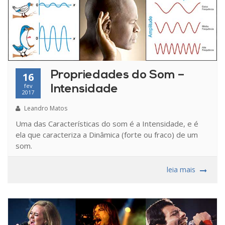
Propriedades do Som –
16
fev
Intensidade
2017
Leandro Matos
Uma das Características do som é a Intensidade, e é
ela que caracteriza a Dinâmica (forte ou fraco) de um
som.
leia mais