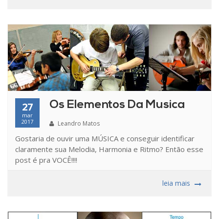
Os Elementos Da Musica
27
mar
2017
Leandro Matos
Gostaria de ouvir uma MÚSICA e conseguir identificar
claramente sua Melodia, Harmonia e Ritmo? Então esse
post é pra VOCÊ!!!!
leia mais