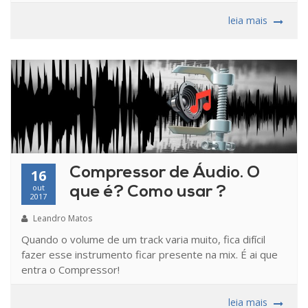
leia mais
Compressor de Áudio. O
16
out
que é? Como usar ?
2017
Leandro Matos
Quando o volume de um track varia muito, fica difícil
fazer esse instrumento ficar presente na mix. É ai que
entra o Compressor!
leia mais