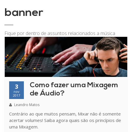
banner
Fique por dentro de assuntos relacionados a música
Como fazer uma Mixagem
3
nov
de Áudio?
2017
Leandro Matos
Contrário ao que muitos pensam, Mixar não é somente
acertar volumes! Saiba agora quais são os princípios de
uma Mixagem.