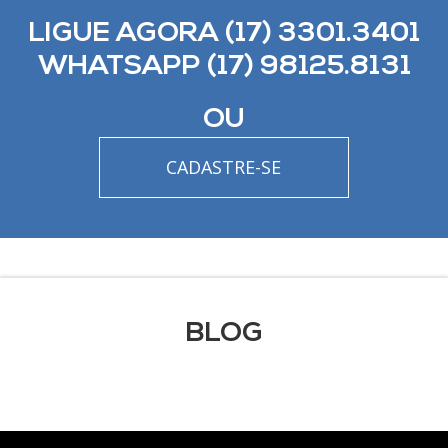
LIGUE AGORA (17) 3301.3401
WHATSAPP (17) 98125.8131
OU
CADASTRE-SE
BLOG