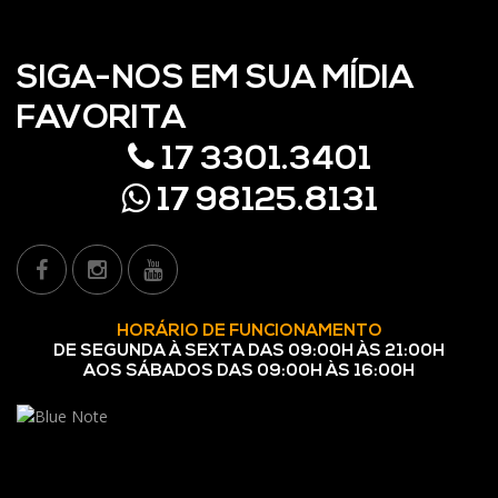
SIGA-NOS EM SUA MÍDIA
FAVORITA
17 3301.3401
17 98125.8131
HORÁRIO DE FUNCIONAMENTO
DE SEGUNDA À SEXTA DAS 09:00H ÀS 21:00H
AOS SÁBADOS DAS 09:00H ÀS 16:00H