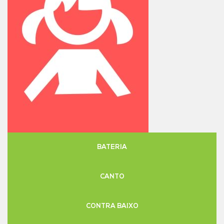
BATERIA
CANTO
CONTRA BAIXO